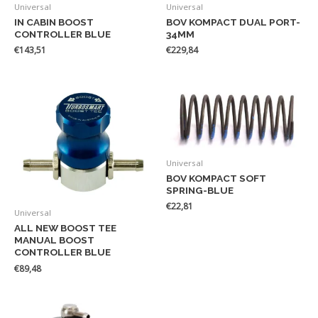
Universal
Universal
IN CABIN BOOST
BOV KOMPACT DUAL PORT-
CONTROLLER BLUE
34MM
€
143,51
€
229,84
Universal
BOV KOMPACT SOFT
SPRING-BLUE
€
22,81
Universal
ALL NEW BOOST TEE
MANUAL BOOST
CONTROLLER BLUE
€
89,48